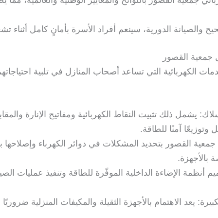
يح والصيانة الدورية، سينعم أفراد الأسرة بأمانٍ كامل أثناء تشغ
ل جمعية القصور
ت الكهربائية التي تساعد أصحاب المنازل في تلبية احتياجاتهم
لاك: يشمل ذلك تثبيت النقاط الكهربائية ومفاتيح الإنارة والمقا
توزيعًا آمنًا للطاقة.
 جمعية القصور بتحديد المشكلات في دوائر الكهرباء وإصلاحها 
 بالأجهزة.
ميم أنظمة الإضاءة الداخلية الموفّرة للطاقة وتنفيذ عمليات ال
كبيرة: يعد الاهتمام بالأجهزة الثقيلة والمكيفات المنزلية ضرور