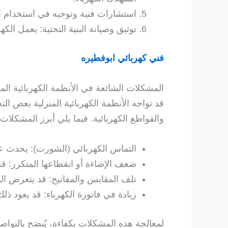
استشارات فنية وتوجيه في استخدام الط
توثيق وصيانة البنية التحتية: يعمل ال
فني كهربائي ابوفطيره
المشكلات الشائعة في الأنظمة الكهربائية المن
قد تواجه الأنظمة الكهربائية المنزلية بعض ا
والقواطع الكهربائية. فيما يلي أبرز المشكلات 
التماس الكهربائي (الشورت): يحدث عند
ضعف الإضاءة أو انقطاعها المتكرر: قد
تلف المقابس والمفاتيح: قد يتعرض الم
زيادة في فاتورة الكهرباء: قد يعود ذل
لمعالجة هذه المشكلات بكفاءة، يُنصَح بالتوا