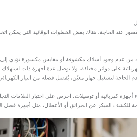
ل
قصور عند الحاجة، هناك بعض الخطوات الوقائية التي يمكن اتخا
تأكد من عدم وجود أسلاك مكشوفة أو مقابس مكسورة تؤدي إلى
كهربائية على دوائر مختلفة، ولا توصل عدة أجهزة ذات استهلاك 
دم الحاجة لتشغيل جهاز معيّن، يُفضل فصله من التيار الكهربا
أجهزة كهربائية أو توصيلات، احرص على اختيار العلامات التجا
ة للكشف المبكر عن الحرائق أو الأعطال، مثل أجهزة فصل الت