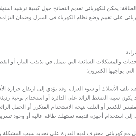
اقة: يمكن للكهربائي تقديم النصائح حول كيفية ترشيد استهلاك 
كهربائي على تقييم وضع نظام الكهرباء في المنزل وضمان التزامه 
زلية
لتحديات والمشكلات الشائعة التي تتمثل في تذبذب التيار، أو ا
التي يواجهها الكثيرون:
 تلف الأسلاك أو سوء العزل، وقد يؤدي إلى ارتفاع حرارة الأسل
 يكون سببه الضغط الزائد على الدائرة أو استخدام نوعية رديئة
قبس للكسر أو التلف نتيجة الاستخدام المتكرر أو الحمل الزائد
ك إلى استخدام أجهزة قديمة تستهلك طاقة عالية أو وجود تسريبا
صل مع كهربائي محترف لديه القدرة على تحديد سبب المشكلة واق