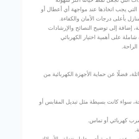
دات التي تجعل نمط حياتنا أكثر سهولة
 التي يجب اتخاذها عند مواجهة أي أعطال أو
ازل بأعلى درجات الأمان والكفاءة.
ة، إضافة إلى توضيح النصائح والإرشادات
شاملة على أهمية اختيار الكهربائي
الراحة.
ئلة، فضلًا عن حماية الأجهزة الكهربائية من
افة، سواء كانت بسيطة مثل تبديل المقابس أو
تسرب كهربائي أو تماس.
.
ا يضمن عدم مواجهة أي مخاطر تتعلق بالأسلاك