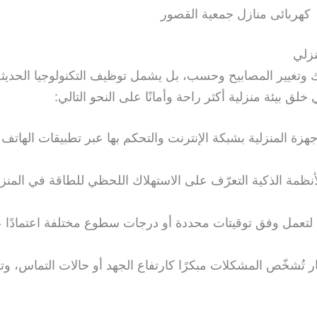
كهربائى منازل جمعية القصور
نزلي
لاك وتغيير المصابيح وحسب، بل يشمل توظيف التكنولوجيا الحديث
خلق بيئة منزلية أكثر راحة وأمانًا على النحو التالي:
هزة المنزلية بشبكة الإنترنت والتحكم بها عبر تطبيقات الهاتف 
لأنظمة الذكية التعرّف على الاستهلاك اللحظي للطاقة في المنز
يح لتعمل وفق توقيتات محددة أو درجات سطوع مختلفة اعتمادً
ر تُشخّص المشكلات مبكرًا كارتفاع الجهد أو حالات التماس، وت