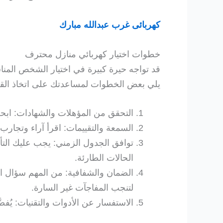
كهربائى غرب عبدالله مبارك
خطوات اختيار كهربائي منازل محترف
قد تواجه حيرة كبيرة في اختيار الشخص المناسب
يلي بعض الخطوات لمساعدتك على اتخاذ القرا
التحقق من المؤهلات والشهادات: اب
السمعة والتقييمات: اقرأ آراء وتجارب
توافق الجدول الزمني: يجب عليك التأ
الحالات الطارئة.
الضمان والشفافية: من المهم سؤال الكه
لتنجب المفاجآت غير السارة.
الاستفسار عن الأدوات والتقنيات: يُفض