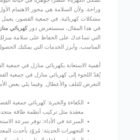
تشكّل الكهرباء عنصرًا جوهريًا في حياتنا الي
وراحة. ولأن السلامة هي محور الاهتمام الأول
مشكلات كهربائية. في جمعية القصور، يعمل ال
في هذا المقال، سنستعرض دور
كهربائي منا
التي تساعدك على الحفاظ على سلامة منزلك وتج
المناسب، وأبرز الخدمات التي يمكنك الحصول 
أهمية الاستعانة بكهربائي منازل في جمعية ال
يُعَدّ اللجوء إلى كهربائي منازل في جمعية الق
التعرض للتلف والأعطال. وفيما يلي بعض الأسب
الكفاءة والخبرة: كهربائي جمعية القص
معقدة مثل تركيب أنظمة طاقة متجدد
السرعة في الأداء: توفر سرعة الاستجاب
التجهيزات الحديثة: مُزوّد بأحدث الم
السلامة ومراعاة المقاييس: يلتزم كهر