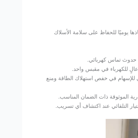
ذها يوميًا للحفاظ على سلامة الأسلاك
 حدوث تماس كهربائي.
عالٍ للكهرباء في مقبس واحد.
ئي للإسهام في خفص استهلاك الطاقة ومنع
رية الموثوقة ذات الضمان المناسب.
يار التلقائي عند اكتشاف أي تسريب.