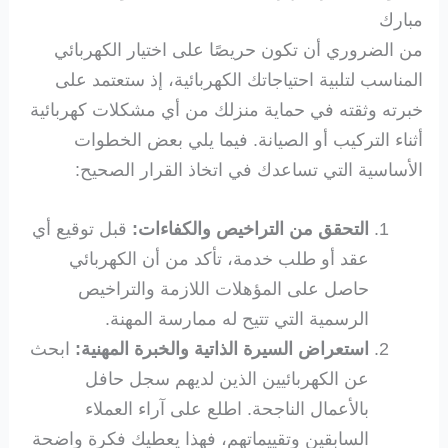
مبارك
من الضروري أن تكون حريصًا على اختيار الكهربائي
المناسب لتلبية احتياجاتك الكهربائية، إذ ستعتمد على
خبرته وثقته في حماية منزلك من أي مشكلات كهربائية
أثناء التركيب أو الصيانة. فيما يلي بعض الخطوات
الأساسية التي تساعدك في اتخاذ القرار الصحيح:
التحقق من التراخيص والكفاءات:
قبل توقيع أي
عقد أو طلب خدمة، تأكد من أن الكهربائي
حاصل على المؤهلات اللازمة والتراخيص
الرسمية التي تتيح له ممارسة المهنة.
استعراض السيرة الذاتية والخبرة المهنية:
ابحث
عن الكهربائيين الذين لديهم سجل حافل
بالأعمال الناجحة. اطلع على آراء العملاء
السابقين وتقييماتهم، فهذا يعطيك فكرة واضحة