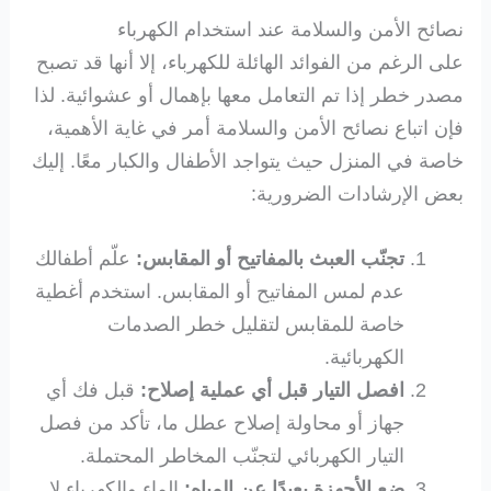
نصائح الأمن والسلامة عند استخدام الكهرباء
على الرغم من الفوائد الهائلة للكهرباء، إلا أنها قد تصبح
مصدر خطر إذا تم التعامل معها بإهمال أو عشوائية. لذا
فإن اتباع نصائح الأمن والسلامة أمر في غاية الأهمية،
خاصة في المنزل حيث يتواجد الأطفال والكبار معًا. إليك
بعض الإرشادات الضرورية:
تجنّب العبث بالمفاتيح أو المقابس:
علّم أطفالك
عدم لمس المفاتيح أو المقابس. استخدم أغطية
خاصة للمقابس لتقليل خطر الصدمات
الكهربائية.
افصل التيار قبل أي عملية إصلاح:
قبل فك أي
جهاز أو محاولة إصلاح عطل ما، تأكد من فصل
التيار الكهربائي لتجنّب المخاطر المحتملة.
ضع الأجهزة بعيدًا عن المياه:
الماء والكهرباء لا