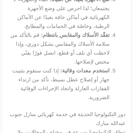
يجتمعان؛ لذا احرص على وضع الأجهزة
الكهربائية في أماكن جافة بعيدًا عن الأماكن
الرطبة، وخاصّة في الحمامات والمطابخ.
تفقّد الأسلاك والمقابس بانتظام:
قم بالتأكد من
سلامة الأسلاك والمقابس بشكل دوري، وإذا
لاحظت أي تلف أو قطع، اتصل فورًا بفنّي
مختص لإصلاحها.
استخدم معدات وقائية:
إذا كنت ستقوم بتثبيت
جهاز أو إصلاح عطل بسيط، تأكد من ارتداء
القفازات العازلة واتخاذ الإجراءات الوقائية
الضرورية.
دور التكنولوجيا الحديثة في خدمة كهربائي منازل جنوب
عبدالله مبارك
تتطوّر التكنولوجيا بسرعة في مختلف المجالات، ولا