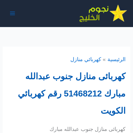
خطي
لى
لمحتوى
الرئيسية
كهربائي منازل
كهربائى منازل جنوب عبدالله
مبارك 51468212 رقم كهربائي
الكويت
كهربائى منازل جنوب عبدالله مبارك