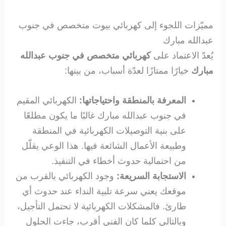
مميّزات اللجوء إلى كهربائي بيوت متخصص في جنوب
عبدالله مبارك
يُعدّ الاعتماد على
كهربائي متخصص في جنوب عبدالله
مبارك
خيارًا ممتازًا لعدّة أسباب، من بينها:
المعرفة بالمنطقة واحتياجاتها:
الكهربائي المقيم
في جنوب عبدالله مبارك غالبًا ما يكون مطلعًا
على بنية التوصيلات الكهربائية في المنطقة
وطبيعة الأعمال الشائعة فيها. هذا الوعي يقلّل
من احتمالية حدوث أخطاء في التنفيذ.
الاستجابة السريعة:
وجود الكهربائي بالقرب من
موقعك يعني سرعة تلبية النداء عند حدوث أي
طارئ. فالمشكلات الكهربائية لا تحتمل التأجيل،
وبالتالي كلما كان الفني أقرب، جاءت الحلول