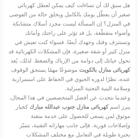
هل سبق لك أن تساءلت كيف يمكن لعطل كهربائي
صغير أن يعطّل يومك بالكامل ويخلق حالة من الفوضى
في المنزل؟ إن المسألة ليست مجرد أسلاك متشابكة
وأضواء متقطّعة، بل قد تؤثر على راحتك وأمانك
وتستنزف وقتك وجهدك أيضًا. فسواء كنت تعيش في
منزل كبير أو شقة صغيرة، فإن المشكلات الكهربائية قد
تحول حياتك إلى دوامة من الإرباك والضغط. لذلك، يُعد
كهربائى منازل بالكويت
موضوعًا مهمًا يستحق الوقوف
عنده، نظرًا لدوره الحيوي في الحفاظ على استمرارية
وسلامة البنية التحتية المنزلية.
وعندما نتحدث عن أفضل المتخصصين في هذا المجال،
يبرز اسم
كهربائى منازل جنوب عبدالله مبارك
كخيار
موثوق لمن يسعى للحصول على خدمة متقنة
وإصلاحات فورية. فإلى جانب مهاراته التقنية، يتميّز
بخبرة طويلة في التعامل مع مختلف المشكلات