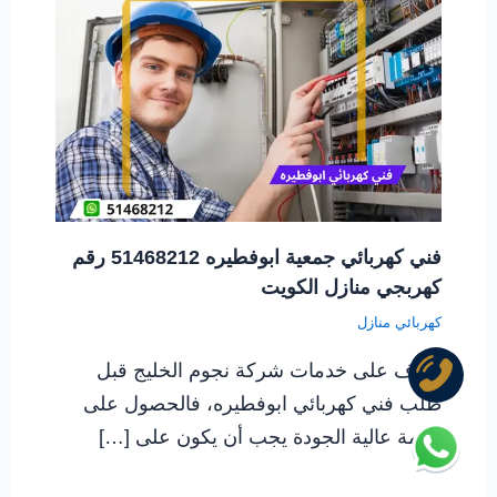
فني كهربائي جمعية ابوفطيره 51468212 رقم
كهربجي منازل الكويت
كهربائي منازل
تعرف على خدمات شركة نجوم الخليج قبل
طلب فني كهربائي ابوفطيره، فالحصول على
خدمة عالية الجودة يجب أن يكون على […]