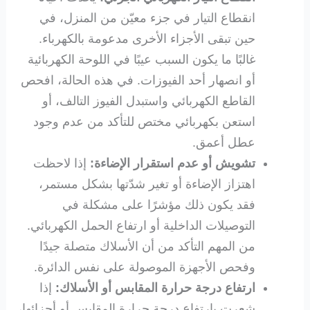
انقطاع التيار في جزء معيّن من المنزل، في
حين تبقى الأجزاء الأخرى مدعومة بالكهرباء.
غالبًا ما يكون السبب عيبًا في اللوحة الكهربائية
أو انصهار أحد الفيوزات. في هذه الحالة، افحص
القاطع الكهربائي واستبدل الفيوز التالف، أو
استعن بكهربائي مختص للتأكد من عدم وجود
عطل أعمق.
تشويش أو عدم استقرار الإضاءة:
إذا لاحظت
اهتزاز الإضاءة أو تغير شدّتها بشكل مستمر،
فقد يكون ذلك مؤشرًا على مشكلة في
التوصيلات الداخلية أو ارتفاع الحمل الكهربائي.
من المهم التأكد من أن الأسلاك متصلة جيدًا
وفحص الأجهزة الموصولة على نفس الدائرة.
ارتفاع درجة حرارة المقابس أو الأسلاك:
إذا
شعرت بارتفاع درجة حرارة المقابس أو أجزائها،