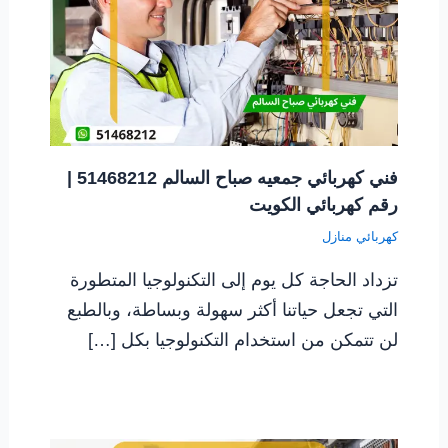
فني كهربائي جمعيه صباح السالم 51468212 |
رقم كهربائي الكويت
كهربائي منازل
تزداد الحاجة كل يوم إلى التكنولوجيا المتطورة
التي تجعل حياتنا أكثر سهولة وبساطة، وبالطبع
لن تتمكن من استخدام التكنولوجيا بكل […]