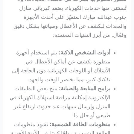
تُستثنى منها خدمات الكهرباء. يعتمد كهربائي منازل
جنوب عبدالله مبارك المتميّز على أحدث الأجهزة
والمعدات للكشف عن الأعطال وصيانتها بشكل دقيق
وفعّال. من أبرز التقنيات المعتمدة:
أدوات التشخيص الذكية:
يتم استخدام أجهزة
متطورة تكشف عن أماكن الأعطال في
الأسلاك أو اللوحات الكهربائية دون الحاجة إلى
تفكيك كبير، مما يختصر الوقت والجهد.
برامج المتابعة والصيانة:
تتيح بعض التطبيقات
الإلكترونية إمكانية مراقبة استهلاك الكهرباء في
المنزل وإرسال تنبيهات عند حدوث ارتفاع غير
طبيعي أو خلل ما.
منظومات الطاقة الشمسية:
تشهد منظومات
الطاقة الشمسية رواجًا كبيرًا في الآونة الأخيرة،