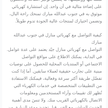
على إضاءة مثالية في آن واحد. إن استشارة كهربائي
موثوق به في جنوب عبدالله مبارك تمنحك راحة البال،
وتضمن اختيارك لمنتجات عالية الجودة تدوم طويلاً.
كيفية التواصل مع كهربائي منازل في جنوب عبدالله
مبارك
التواصل مع كهربائي منازل جيّد يعتمد على عدة عوامل.
في البداية، يمكنك الاطلاع على مواقع التواصل
الاجتماعي أو المنتديات المحلية للحصول على توصيات
مبنية على تجارب حقيقية لعملاء سابقين. أما إذا كنت
تفضّل طريقة أكثر سرعة وفعالية، فيمكنك الاستفادة
من التطبيقات المتخصصة في خدمات الكهرباء التي
تُظهر لك تقييمات وآراء المستخدمين ومعلومات
الاتصال بالكهربائي القريب منك. ولا تنسَ مدى أهمية
الحديث المباشر مع الفني قبل تحديد موعد الزيارة. من