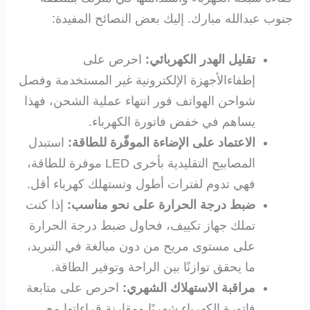
جنوب عبدالله مبارك. إليك بعض النصائح المفيدة:
تقليل الهدر الكهربائي:
احرص على
إطفاءالأجهزة الإلكترونية غير المستخدمة وفصل
شواحن الهواتف فور انتهاء عملية الشحن، فهذا
يساهم في خفض فاتورة الكهرباء.
الاعتماد على الإضاءة الموفّرة للطاقة:
استبدل
المصابيح التقليدية بأخرى LED موفرة للطاقة،
فهي تدوم لفترات أطول وتستهلك كهرباء أقل.
ضبط درجة الحرارة على نحو مناسب:
إذا كنت
تملك جهاز تكييف، فحاول ضبط درجة الحرارة
على مستوى مريح من دون مبالغة في التبريد،
ما يحقق توازنًا بين الراحة وتوفير الطاقة.
مراقبة الاستهلاك الشهري:
احرص على متابعة
فاتورة الكهرباء شهريًا ومقارنة قراءاتها مع