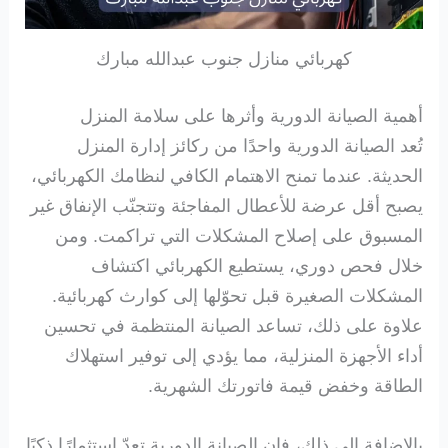
كهربائي منازل جنوب عبدالله مبارك
أهمية الصيانة الدورية وأثرها على سلامة المنزل
تُعد الصيانة الدورية واحدًا من ركائز إدارة المنزل
الحديثة. عندما تمنح الاهتمام الكافي لنظامك الكهربائي،
يصبح أقل عرضة للأعطال المفاجئة وتتجنّب الإنفاق غير
المسبوق على إصلاح المشكلات التي تراكمت. ومن
خلال فحص دوري، يستطيع الكهربائي اكتشاف
المشكلات الصغيرة قبل تحوّلها إلى كوارث كهربائية.
علاوة على ذلك، تساعد الصيانة المنتظمة في تحسين
أداء الأجهزة المنزلية، مما يؤدي إلى توفير استهلاك
الطاقة وخفض قيمة فاتورتك الشهرية.
بالإضافة إلى ذلك، فإن الصيانة الدورية تعدّ استثمارًا ذكيًا