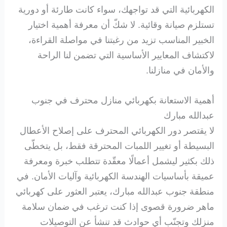
الكهربائية التي قد تواجهك، سواء كانت طارئة أو دورية
تستلزم صيانة وقائية. لا شكّ أن معرفة أهمية اختيار
الخبير المناسب تزيد من رغبتنا في مواصلة القراءة،
لاكتشاف المعايير الأساسية التي تضمن لنا الراحة
والأمان في منازلنا.
أهمية الاستعانة بكهربائي منازل محترف في جنوب
عبدالله مبارك
لا يقتصر دور الكهربائي المحترف على إصلاح الأعطال
البسيطة أو تغيير اللمبات المحترقة فقط، بل يتخطّى
ذلك بكثير ليشمل أعمالًا معقّدة تتطلب خبرة ومعرفة
عميقة بأساسيات الهندسة الكهربائية وآليات الأمان. في
منطقة جنوب عبدالله مبارك، يعتبر العثور على كهربائي
ماهر ضرورة قصوى إذا كنت ترغب في ضمان سلامة
منزلك وتجنّب أي حوادث قد تنشأ عن التوصيلات