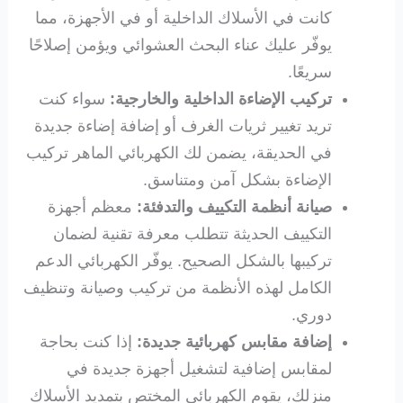
كانت في الأسلاك الداخلية أو في الأجهزة، مما
يوفّر عليك عناء البحث العشوائي ويؤمن إصلاحًا
سريعًا.
تركيب الإضاءة الداخلية والخارجية:
سواء كنت
تريد تغيير ثريات الغرف أو إضافة إضاءة جديدة
في الحديقة، يضمن لك الكهربائي الماهر تركيب
الإضاءة بشكل آمن ومتناسق.
صيانة أنظمة التكييف والتدفئة:
معظم أجهزة
التكييف الحديثة تتطلب معرفة تقنية لضمان
تركيبها بالشكل الصحيح. يوفّر الكهربائي الدعم
الكامل لهذه الأنظمة من تركيب وصيانة وتنظيف
دوري.
إضافة مقابس كهربائية جديدة:
إذا كنت بحاجة
لمقابس إضافية لتشغيل أجهزة جديدة في
منزلك، يقوم الكهربائي المختص بتمديد الأسلاك