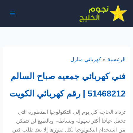
خطي
لى
لمحتوى
الرئيسية
كهربائي منازل
فني كهربائي جمعيه صباح السالم
51468212 | رقم كهربائي الكويت
تزداد الحاجة كل يوم إلى التكنولوجيا المتطورة التي
تجعل حياتنا أكثر سهولة وبساطة، وبالطبع لن تتمكن
من استخدام التكنولوجيا بكل صورها إلا بعد طلب فني