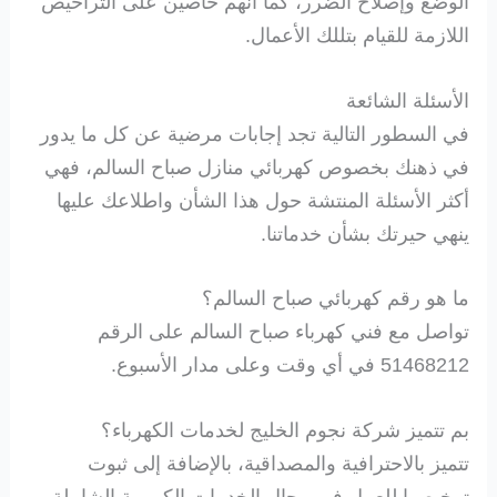
الوضع وإصلاح الضرر، كما أنهم حاصين على التراخيص
اللازمة للقيام بتللك الأعمال.
الأسئلة الشائعة
في السطور التالية تجد إجابات مرضية عن كل ما يدور
في ذهنك بخصوص كهربائي منازل صباح السالم، فهي
أكثر الأسئلة المنتشة حول هذا الشأن واطلاعك عليها
ينهي حيرتك بشأن خدماتنا.
ما هو رقم كهربائي صباح السالم؟
تواصل مع فني كهرباء صباح السالم على الرقم
51468212 في أي وقت وعلى مدار الأسبوع.
بم تتميز شركة نجوم الخليج لخدمات الكهرباء؟
تتميز بالاحترافية والمصداقية، بالإضافة إلى ثبوت