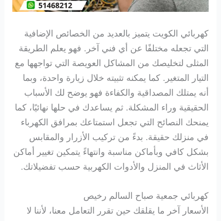
كهربائي الكويت يتميز بالعديد من الخصائص الإضافية
التي تجعله مختلفًا عن أي فني آخر. فهو يعلم الطريقة
المثلى لتخليصك من المشاكل العويصة التي تواجهها مع
التيار المتغير. كما يمكنه تثبيته خلال زيارة واحدة، وبما
أنه يمتلك المصداقية والكفاءة فهو يوضح لك الأسباب
الحقيقية وراء المشكلة. ثم يساعدك في حلها نهائيًا، كما
يمنحك النصائح التي تجعل استمتاعك بمرافق الكهرباء
في منزلك حقيقة. بدءً من تركيب الأزرار والمقابس
بشكل كافي وبأماكن مناسبة وانتهاءً يتمكين تغيير أماكن
الأثاث في المنزل والأدوات الكهربية حسب تفضيلاتك.
كهربائي جمعية صباح السالم رخيص
الأسعار آخر ما يقلقك حين تقرر التعامل معنا، لأننا لا