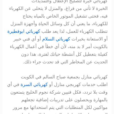
كهربائي خبرة لتصليح الإعطال والتمديدات
الخبرة لا تأتي من فراغ، والمنزل لا يتخلى عن الكهرباء
فيه، فحتى تشغيل الموتور الخاص بالمياه يحتاج
للكهرباء، ما يعني أن كل وسائل الحياة وأجهزة المنزل
تتطلب الكهرباء للعمل، لذا يعد طلب
كهربائي ابوفطيرة
أو الاستعانة بخبرات
كهربائي السلام
أو أي فني خبير
بالكويت أمر لا بد منه، لأن أي خطأ في أعمال الكهرباء
كفيلة بتعطيل كل أنشطة حياتك لفترة، هذا دون
الحديث عن المخاطر التي قد تحدث جراء ذلك.
كهربائي منازل بجمعية صباح السالم في الكويت
اطلب خدمات كهربجي منازل أو
كهربائي السرة
في أي
وقت بلا تردد، فكل فنيين شركة نجوم الخليج يتمتعون
بالمهارة ويحصلون على تدريبات إضافية تجعلهم
مواكبين لكل المتطلبات التي يتم استحداثها مع مرور