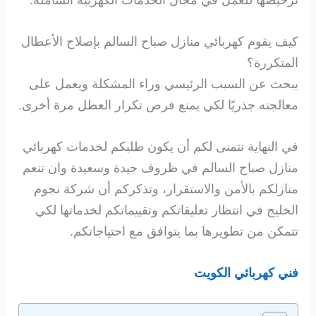
ترخيصها للعمل في مجال الخدمات الكهربية الشاملة.
كيف يقوم كهربائي منازل صباح السالم بإصلاح الأعطال
المتكررة؟
يبحث عن السبب الرئيسي وراء المشكلة ويعمل على
معالجته جذريًا لكي يمنع فرص تكرار العطل مرة أخرى.
في النهاية نتمنى لكم أن يكون طلبكم لخدمات كهربائي
منازل صباح السالم في ظروف جيدة وسعيدة وان تنعم
منازلكم بالأمن والاستقرار، وتذكركم أن شركة نجوم
الخليج في انتظار تعليقاتكم وتقييماتكم لخدماتها لكي
تتمكن من تطويرها بما يتوافق مع احتياجاتكم.
فني كهربائي الكويت