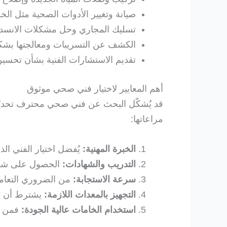
صيانة وتغيير الأدوات الصحية مثل الخ
تسليك المجاري وحل مشكلات الانسداد 
الكشف عن التسريبات ومعالجتها بش
تقديم الاستشارات الفنية بشأن تحسين ج
أهم المعايير لاختيار فني صحي موثوق
قد يُشكّل البحث عن فني صحي محترف تحديًا كبي
مراعاتها:
الخبرة المهنية:
يُفضل اختيار الفني الذ
التدريب والشهادات:
الحصول على شهاد
سرعة الاستجابة:
من الضروري التعامل
التجهيز بالمعدات اللازمة:
يشترط أن يكو
استخدام الخامات عالية الجودة:
فمن ا