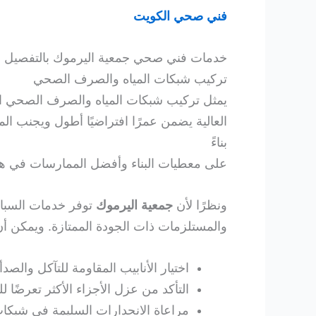
فني صحي الكويت
خدمات فني صحي جمعية اليرموك بالتفصيل
تركيب شبكات المياه والصرف الصحي
يمثل تركيب شبكات المياه والصرف الصحي اللب
العالية يضمن عمرًا افتراضيًا أطول ويجنب الم
بناءً
على معطيات البناء وأفضل الممارسات في هذ
ونظرًا لأن
جمعية اليرموك
توفر خدمات السباك
والمستلزمات ذات الجودة الممتازة. ويمكن أ
اختيار الأنابيب المقاومة للتآكل والصدأ.
التأكد من عزل الأجزاء الأكثر تعرضًا لل
مراعاة الانحدارات السليمة في شبكا