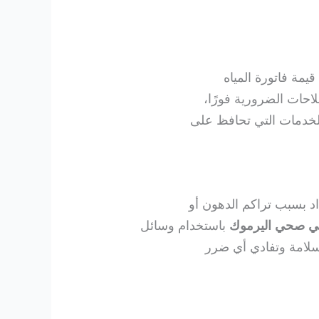
يمة فاتورة المياه
حات الضرورية فورًا،
لخدمات التي تحافظ على
د بسبب تراكم الدهون أو
ي صحي اليرموك
باستخدام وسائل
السلامة وتفادي أي ضرر