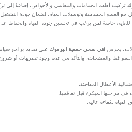
ك
تركيب أطقم الحمامات والمغاسل والأحواض، إضافةً إلى تركيب 
ل مع القطع الحساسة وتوصيلات المياه، لضمان جودة التشغيل
مة للغاية، خاصةً لمن يرغب في تحسين جودة المياه والحفاظ عل
كلات، يحرص
فني صحي جمعية اليرموك
على تقديم برامج صيانة
ت والضواغط والمضخات، والتأكد من عدم وجود تسريبات أو شروخ
مالية الأعطال المفاجئة.
في مراحلها المبكرة قبل تفاقمها.
المياه بكفاءة عالية.