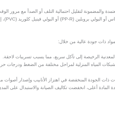
ُعتمدة والمضمونة لتقليل احتمالية التلف أو الصدأ مع مرور الو
نيل كلوريد (PVC)، إلى جانب القطع الإضافية
مواد ذات جودة عالية من خلال:
المعدنية الرخيصة إلى تآكل سريع، مما يسبب تسريبات لاحقة.
كات المياه المنزلية لمراحل مختلفة من الضغط ودرجات حرارة 
مات ذات الجودة المنخفضة في اهتزاز الأنابيب وإصدار أصوات م
ة المادة أعلى، انخفضت تكاليف الصيانة والاستبدال على المد