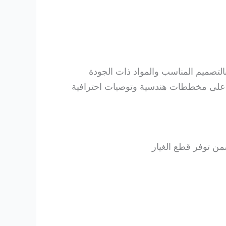
لتصميم المناسب والمواد ذات الجودة
لى مخططات هندسية وتوصيات احترافية
ن توفر قطع الغيار