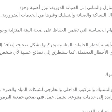
زل والمباني إلى الصيانة الدورية، تبرز أهمية وجود
 السباكة والصيانة والتسليك وغيرها من الخدمات الضرورية.
هام الحساسة التي تضمن الحفاظ على صحة البيئة المنزلية وجودة 
همية اختيار الخامات المناسبة وتركيبها بشكل صحيح، إضافةً إ
فادي الأخطار المحتملة. كما سنتطرق إلى نصائح عملية لأي شخ
موك
 والتسليك والتركيب الداخلي والخارجي لشبكات المياه والصرف
متزايدة إلى خدمات متنوعة. يشمل عمل
فني صحي جمعية اليرمو
لوصلات القديمة.