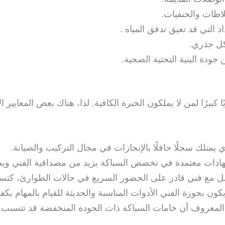
لاطات والحنفيات.
التي قد تعيق تدفق المياه .
كل جذري.
ودة البنية التحتية الصحية.
رًا لمن لا يملكون الخبرة الكافية. لذا، هناك بعض المعايير ال
ي يمتلك سجلًا حافلًا بالإنجازات في مجال التركيب والصيانة.
ات معتمدة في تخصص السباكة يزيد من مصداقية الفني ويض
 مع فني قادر على الحضور السريع في حالات الطوارئ، كتسري
ن بحوزة الفني الأدوات المناسبة والحديثة للقيام بالمهام بكفا
لمعروف أن خامات السباكة ذات الجودة المنخفضة قد تتسبب 