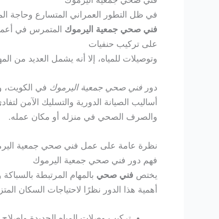
فني صحي جمعية اليرموك
في ظل التطور العمراني المتسارع وحاجة المنا
فني صحي جمعية اليرموك
المتمرس في أعمال
على تركيب حنفيات
وتوصيلات للمياه، إلا أنه يشمل العديد من الم
دور
فني صحي جمعية اليرموك
في الكويت، وأ
أساليب الصيانة الدورية والتسليك الآمن لت
والصرف الصحي في منزله أو مكان عمله.
نظرة عامة على عمل فني صحي جمعية الير
فهم دور فني صحي جمعية اليرموك
يختص
فني صحي
بالمهام المرتبطة بالسباكة
أهمية هذا الدور نظرًا لاحتياجات السكان ال
تركيب وصلات المياه الجديدة وإصلاح ا