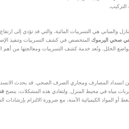
 التركيب.
زل والمباني هي التسريبات المائية، والتي قد تؤدي إلى ارتفاع ق
ني صحي اليرموك
المتخصص في كشف التسريبات وتنفيذ الإصلا
واضع الخلل. وتُعد خدمة كشف التسريبات ومعالجتها من أهم ا
 من انسداد المصارف ومجاري الصرف الصحي. قد يحدث الانسدا
ربات مياه في محيط المنزل. ولتفادي هذه المشكلات، ينصح
فن
غط أو المواد الكيميائية الآمنة، مع ضرورة الالتزام بإرشادات 