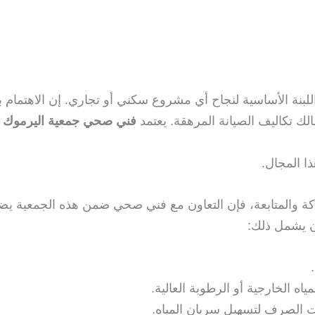
نة الأساسية لنجاح أي مشروع سكني أو تجاري. إن الاهتمام با
الك تكاليف الصيانة المرهقة. يعتمد
فني صحي جمعية اليرموك
ع
ا المجال.
ة والمتابعة، فإن التعاون مع فني صحي ضمن هذه الجمعية يضم
ن يشمل ذلك:
مياه الخارجية أو الرطوبة العالية.
ت الصرف لتسهيل سريان المياه.