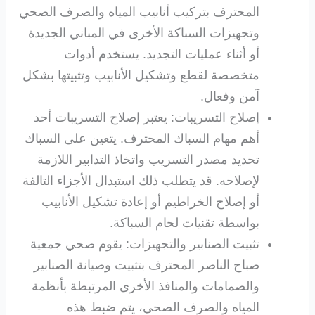
المحترف بتركيب أنابيب المياه والصرف الصحي
وتجهيزات السباكة الأخرى في المباني الجديدة
أو أثناء عمليات التجديد. يستخدم أدوات
متخصصة لقطع وتشكيل الأنابيب وتثبيتها بشكل
آمن وفعال.
إصلاح التسريبات: يعتبر إصلاح التسريبات أحد
أهم مهام السباك المحترف. يتعين على السباك
تحديد مصدر التسريب واتخاذ التدابير اللازمة
لإصلاحه. قد يتطلب ذلك استبدال الأجزاء التالفة
أو إصلاح الخراطيم أو إعادة تشكيل الأنابيب
بواسطة تقنيات لحام السباكة.
تثبيت الصنابير والتجهيزات: يقوم صحي جمعية
صباح الناصر المحترف بتثبيت وصيانة الصنابير
والصمامات والمنافذ الأخرى المرتبطة بأنظمة
المياه والصرف الصحي، يتم ضبط هذه