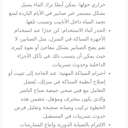
حراري حولها، يمكن أيضًا ترك الماء يسيل
بشكل مستمر عبر صنابير في الأيام الباردة لمنع
تجمد المياه داخل الأنابيب وتسبب تلفها.
الحذر أثناء الاستخدام: كن حذرًا عند استخدام
الأجهزة السباكة في المنزل، مثل الصنابير، لا
تقم بفتح الصنابير بشكل مفاجئ أو بقوة كبيرة،
حيث يمكن أن يتسبب ذلك في تآكل الأجزاء
الداخلية وحدوث تسريبات.
احترام السباكة المهنية: عند الحاجة إلى تثبيت أو
إصلاح أنظمة السباكة في منزلك، يُفضل
التعامل مع فني صحي جمعية صباح الناصر
والذي يكون محترف ومؤهل، تتضمن هذه
الخطوة تركيب وصيانة صحيحة وتقليل فرص
حدوث تسريبات في المستقبل.
الالتزام بالصيانة الدورية واتباع الممارسات