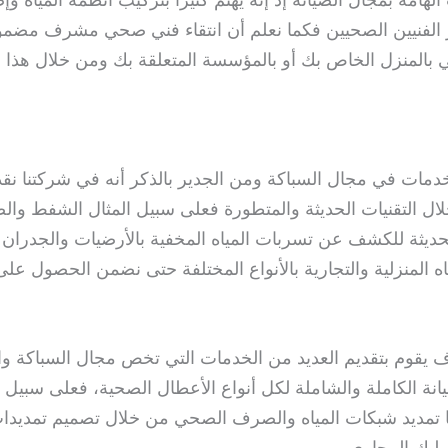
 بمجال الصيانة إذ إنه يهتم كثيرًا بتركيب أنظمة المياه وإص
لفنيين الصحيين فكما نعلم أن انتقاء فني صحي مشرف مضمون يكو
بالمنزل الخاص بك أو بالمؤسسة المتعلقة بك ومن خلال هذا ال
ات في مجال السباكة ومن الجدير بالذكر أنه في شركتنا نقدم 
ال التقنيات الحديثة والمتطورة فعلى سبيل المثال الشفط و
لحديثة للكشف عن تسربات المياه المخفية بالأرضيات والجدران
ياه المنزلية والتجارية بالأنواع المختلفة حتى نضمن الحصول ع
وم بتقديم العديد من الخدمات التي تخص مجال السباكة وال
انة الكاملة والشاملة لكل أنواع الأعطال الصحية، فعلى سبيل 
ا تمديد شبكات المياه والصرف الصحي من خلال تصميم تمديدات ش
تسليك المجاري.