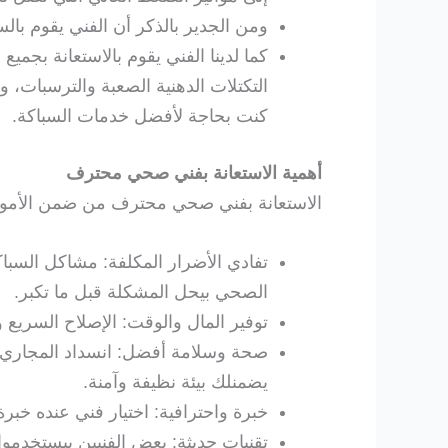
ومن الجدير بالذكر أن الفني يقوم با
كما لدينا الفني يقوم بالاستعانة بجمي
التكتلات الدهنية الصعبة والترسبات، 
كنت بحاجة لأفضل خدمات السباكة.
أهمية الاستعانة بفني صحي محترف
الاستعانة بفني صحي محترف من ضمن الأمور اله
تفادي الأضرار المكلفة: مشاكل السبا
الصحي بيحل المشكلة قبل ما تكبر.
توفير المال والوقت: الإصلاح السريع 
صحة وسلامة أفضل: انسداد المجاري أ
يضمنلك بيئة نظيفة وآمنة.
خبرة واحترافية: اختيار فني عنده خ
تقنيات حديثة: بعض الفنيين بيستخدمو