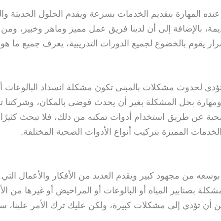
 المهارة بتقديم الخدمات بسرعة ويقدم الحلول الحديثة والم
يمة، بالإضافة إلى أن لدينا فريق عمل مميز وماهر وخبير، وم
 يقوم بالخضوع لجميع الدورات التدريبية، يعرف جميع ما هو ج
تؤدي لحدوث مشكلات بالمبنى تكون مشكلة انسداد البالوعات 
ة ومهارة بحل المشكلة بغير أن يحدث فوضى بالمكان، وشرك
الصحية عن طريق استخدام أدوات تمكنه من ذلك، فلا تبحث كثير
دمات المميزة بتركيب أنواع الأدوات الصحية المختلفة.
سعه من مجهود كبير ويقدم العديد من الأفكار والأعمال التي ت
شكلة بصنابير المياه أو البالوعات أو المراحيض أو غيرها من الأ
مكن أن تؤدي إلى مشكلات كبيرة، ولكن عليك ترك الأمر علينا