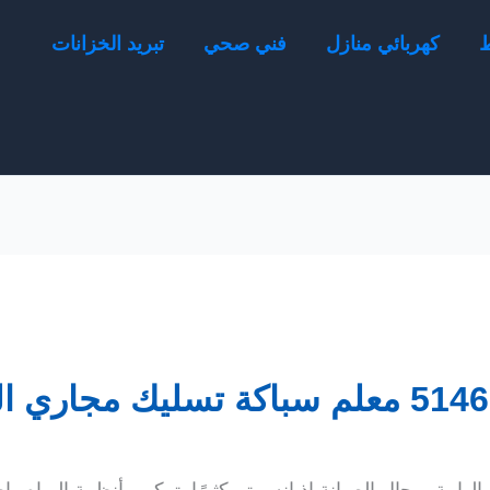
ط
كهربائي منازل
فني صحي
تبريد الخزانات