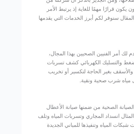
لاحها، ومن الجدير بالذكر أن شركتنا من
ن قرارًا مهمًا للغاية إذ يرتبط الأمر
مقال سنوفر لكم أبرز الخدمات التي يقدمها
لك أمر الفنيين الصحيين بهذا المجال،
الضغط والتسليك الكهربائي كشف تسربات
 والأسقف بغير الحاجة لتكسير أو تخريب
لى مياه شرب صحية ونقية.
صيانة الصحية من ضمنها صيانة الأعطال
المثال انسداد المجاري وتسربات المياه وتلف
بكات المياه وتنفيذها للمباني الجديدة