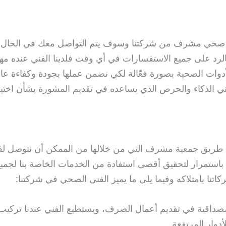
قم صحي مشرف من شركتنا وسوف يتم التواصل معك في الحا
لرد على جميع الاستفسارات في أي وقت فلدينا الفني عنده مها
أدوات الصحية بصورة فعّالة لكي نضمن عملها بجودة وكفاءة عالي
 الذكاء والحرص الذي يساعده في تقديم المشورة بشأن اختيار ا
ق جمعية مشرف التي من خلالها من الممكن أن نتوصل لفئة
ستمرار لتحقيق أقصى استفادة من الخدمات الخاصة بنا لجميع 
كاتنا بامتلاكه وفيما يلي ما يميز الفني الصحي في شركتنا:
لمصداقية في تقديم أعمال الصرف، ويستطيع الفني عندنا تركيب ا
دوار المرتفعة.