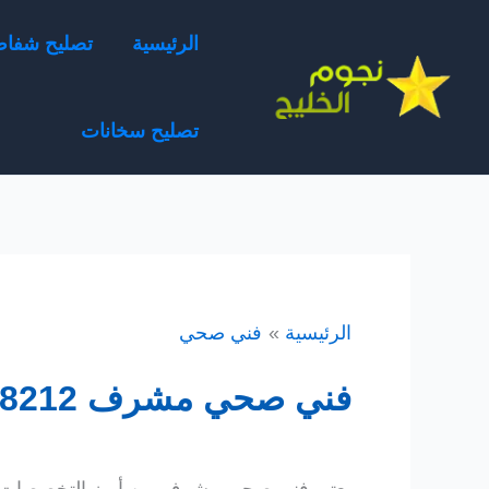
خطي
الرئيسية
تصليح شفا
لى
لمحتوى
تصليح سخانات
الرئيسية
فني صحي
فني صحي مشرف 51468212 معلم سباكة تسليك مجاري الكويت