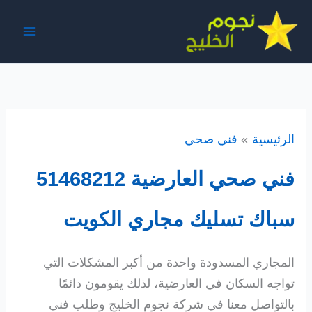
خطي
لى
لمحتوى
الرئيسية
فني صحي
فني صحي العارضية 51468212
سباك تسليك مجاري الكويت
المجاري المسدودة واحدة من أكبر المشكلات التي
تواجه السكان في العارضية، لذلك يقومون دائمًا
بالتواصل معنا في شركة نجوم الخليج وطلب فني