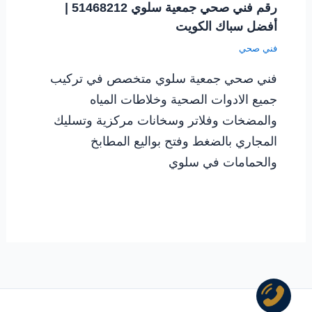
رقم فني صحي جمعية سلوي 51468212 |
أفضل سباك الكويت
فني صحي
فني صحي جمعية سلوي متخصص في تركيب
جميع الادوات الصحية وخلاطات المياه
والمضخات وفلاتر وسخانات مركزية وتسليك
المجاري بالضغط وفتح بواليع المطابخ
والحمامات في سلوي