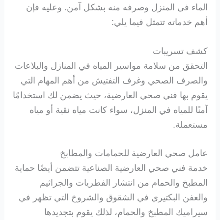
الماء في المنزل وصرفه منه بشكل آمن. وعليه فإن
أهم خدماته تتمثل فيما يلي:
كشف تسريبات
التحقق من سلامة مواسير المياه في المنازل والبلاعات
والصرف الصحي وغرف التفتيش من أهم المهام التي
يقوم بها فني صحي العارضية، حيث يضمن لك استخدامًا
آمنًا للمياه في المنزل، سواء كانت مياه نقية أو مياه
مستعملة.
عامل صحي العارضية للحمامات والمطابخ
خدمة فني صحي العارضية الصناعية تتضمن أيضًا حماية
المطبخ والحمام من انتشار الفطريات والجراثيم
والعفن البكتيري في الشقوق والشروخ التي تظهر في
سيراميك المطبخ والحمام، لذلك يقوم بتجديدها