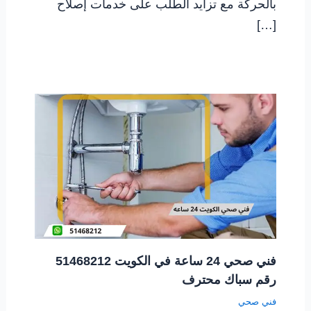
بالحركة مع تزايد الطلب على خدمات إصلاح
[…]
فني صحي 24 ساعة في الكويت 51468212
رقم سباك محترف
فني صحي