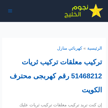
خطي
لى
لمحتوى
الرئيسية
كهربائي منازل
تركيب معلقات تركيب ثريات
51468212 رقم كهربجى محترف
الكويت
إن كنت تريد تركيب معلقات تركيب ثريات عليك