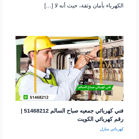
الكهرباء بأمان وثقة، حيث أنه لا […]
فني كهربائي جمعيه صباح السالم 51468212 |
رقم كهربائي الكويت
كهربائي منازل