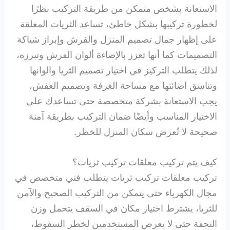
الاستعانة بشخص متمكن من طريقة التركيب نظرًا
لخطورة تركيبها بشكل خاطئ، تساعد الثريات المعلقة
على إظهار جمال تصميم المنزل والفرش وإبراز شياكة
التصميمات كما أنها تعزز بالإضاءة ألوان الفرش وتبرزه،
لذلك يتطلب التركيز في اختيار تصميم الثريا والوانها
وتناسق اضائتها مع مساحة الغرفة وتصميم العفش،
يجب الاستعانة بشركة متخصصة حتى تساعدك على
الاختيار المناسب وأيضًا ضمان التركيب بطريقة آمنة
صحيحة لا تُعرض سكان المنزل للخطر.
كيف يتم تركيب معلقات تركيب ثريات؟
تركيب معلقات تركيب ثريات يتطلب فني متخصص في
مجال الكهرباء حتى يتمكن من التركيب الصحيح والآمن
للثريا، يشترط اختيار مكان في السقف يتحمل وزن
النجفة حتى لا يعرض المستخدمين لخطر السقوط،