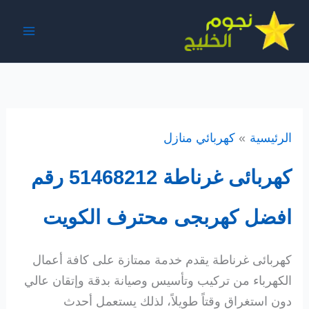
خطي
لى
لمحتوى
الرئيسية
كهربائي منازل
كهربائى غرناطة 51468212 رقم
افضل كهربجى محترف الكويت
كهربائى غرناطة يقدم خدمة ممتازة على كافة أعمال
الكهرباء من تركيب وتأسيس وصيانة بدقة وإتقان عالي
دون استغراق وقتاً طويلاً، لذلك يستعمل أحدث