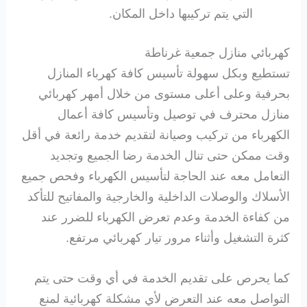
التي يتم تركيبها داخل المكان.
كهربائي منازل جمعية غرناطة
تستطيع وبكل سهولة تأسيس كافة كهرباء المنازل
بحرفية وعلى أعلى مستوى من خلال أمهر كهربائي
منازل محترف في توصيل وتأسيس كافة أعمال
الكهرباء من تركيب وصيانة لتقديم خدمة رائعة في أقل
وقت ممكن حتى تنال الخدمة رضا الجميع وتجديد
التعامل معه عند الحاجة لتأسيس الكهرباء وفحص جميع
الأسلاك والوصلات الداخلية والخارجية والمفاتيح للتأكد
من كفاءة الخدمة وعدم تعرض الكهرباء للضرر عند
كثرة التشغيل وأثناء مرور تيار كهربائي مرتفع.
كما يحرص على تقديم الخدمة في أي وقت حتى يتم
التواصل معه عند التعرض لأي مشكلة كهربائية لمنع