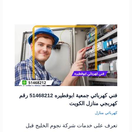
فني كهربائي جمعية ابوفطيره 51468212 رقم
كهربجي منازل الكويت
كهربائي منازل
تعرف على خدمات شركة نجوم الخليج قبل