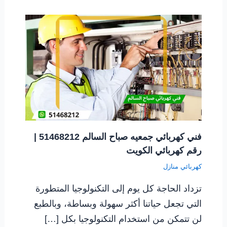
فني كهربائي جمعيه صباح السالم 51468212 |
رقم كهربائي الكويت
كهربائي منازل
تزداد الحاجة كل يوم إلى التكنولوجيا المتطورة
التي تجعل حياتنا أكثر سهولة وبساطة، وبالطبع
لن تتمكن من استخدام التكنولوجيا بكل […]