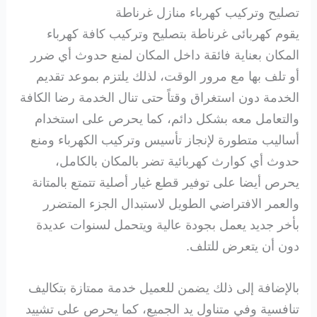
تصليح وتركيب كهرباء منازل غرناطة
يقوم كهربائى غرناطة بتصليح وتركيب كافة كهرباء
المكان بعناية فائقة داخل المكان لمنع حدوث أي ضرر
أو تلف بها مع مرور الوقت، لذلك يلتزم بموعد تقديم
الخدمة دون استغراق وقتاً حتى تنال الخدمة رضا الكافة
والتعامل معه بشكل دائم، كما يحرص على استخدام
أساليب متطورة لإنجاز تأسيس وتركيب الكهرباء ومنع
حدوث أي كوارث كهربائية تضر بالمكان بالكامل،
يحرص أيضا على توفير قطع غيار أصلية تتمتع بالمتانة
والعمر الافتراضي الطويل لاستبدال الجزء المتضرر
بأخر جديد يعمل بجودة عالية ويتحمل لسنوات عديدة
دون أن يتعرض للتلف.
بالإضافة إلى ذلك يضمن للعميل خدمة ممتازة بتكاليف
تنافسية وفي متناول يد الجميع، كما يحرص على تشييد